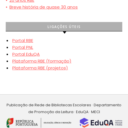
•
20 anos RBE
•
Breve história de quase 30 anos
LIGAÇÕES ÚTEIS
Portal RBE
Portal PNL
Portal EduQA
Plataforma RBE (formação)
Plataforma RBE (projetos)
Publicação de Rede de Bibliotecas Escolares · Departamento
de Promoção da Leitura · EduQA · MECI