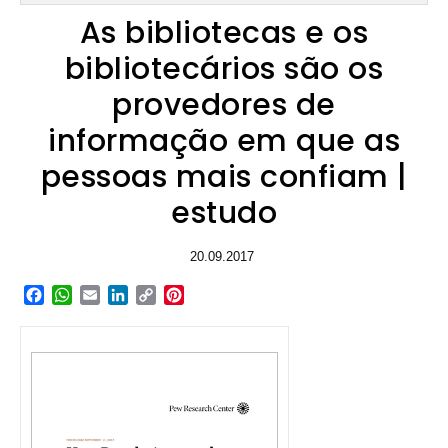
As bibliotecas e os
bibliotecários são os
provedores de
informação em que as
pessoas mais confiam |
estudo
20.09.2017
Facebook
WhatsApp
Email
LinkedIn
Copy
Pinterest
Link