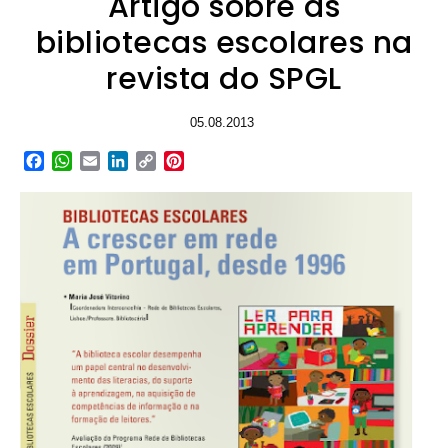
Artigo sobre as
bibliotecas escolares na
revista do SPGL
05.08.2013
Facebook
WhatsApp
Email
LinkedIn
Copy
Pinterest
Link