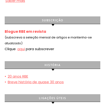
Saber mais
SUBSCRIÇÃO
Blogue RBE em revista
(subscreva a seleção mensal de artigos e mantenha-se
atualizado)
Clique
aqui
para subscrever
HISTÓRIA
•
20 anos RBE
•
Breve história de quase 30 anos
LIGAÇÕES ÚTEIS