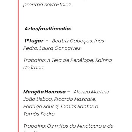
próxima sexta-feira.
Artes/multimédia:
1º lugar
–
Beatriz Cabeças, Inês
Pedro, Laura Gonçalves
Trabalho: A Teia de Penélope, Rainha
de Ítaca
Menção Honrosa
–
Afonso Martins,
João Lisboa, Ricardo Mascate,
Rodrigo Sousa, Tomás Santos e
Tomás Pedro
Trabalho: Os mitos do Minotauro e de