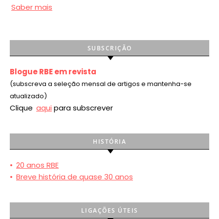
Saber mais
SUBSCRIÇÃO
Blogue RBE em revista
(subscreva a seleção mensal de artigos e mantenha-se
atualizado)
Clique
aqui
para subscrever
HISTÓRIA
•
20 anos RBE
•
Breve história de quase 30 anos
LIGAÇÕES ÚTEIS