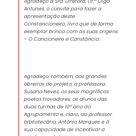
Agradeço à Sra. Diretora, Dr.ª Olga
Antunes, o convite para fazer a
apresentação deste
Constancioneiro
, livro que de forma
exemplar brinca com as suas origens
– O Cancioneiro e Constância.
Agradeço, também, aos grandes
obreiros do projeto, a professora
Susana Neves, os seus magníficos
poetas trovadores, os alunos das
duas turmas de 10º ano do
Agrupamento e, claro, ao professor
bibliotecário, António Marques e à
sua capacidade de incentivar a