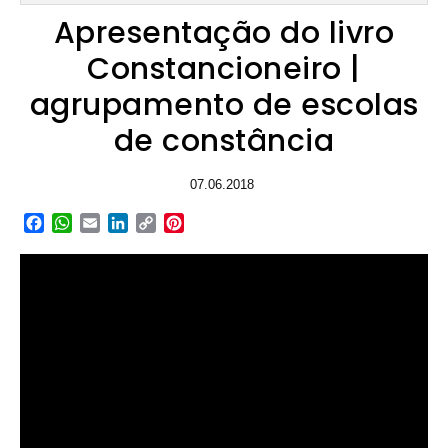
Apresentação do livro
Constancioneiro |
agrupamento de escolas
de constância
07.06.2018
Facebook
WhatsApp
Email
LinkedIn
Copy
Pinterest
Link