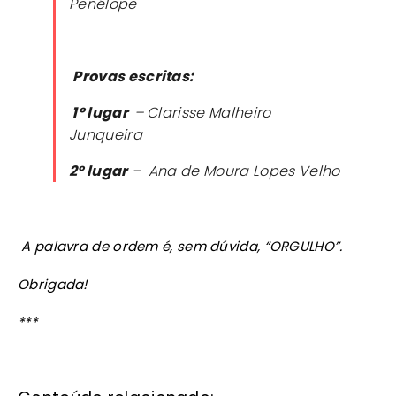
Penélope
Provas escritas:
1º lugar
–
Clarisse Malheiro
Junqueira
2º lugar
–
Ana de Moura Lopes Velho
A palavra de ordem é, sem dúvida, “ORGULHO”.
Obrigada!
***