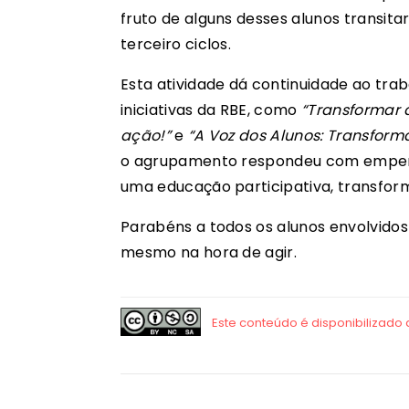
fruto de alguns desses alunos transit
terceiro ciclos.
Esta atividade dá continuidade ao tra
iniciativas da RBE, como
“Transformar a
ação!”
e
“A Voz dos Alunos: Transforma
o agrupamento respondeu com empenh
uma educação participativa, transfo
Parabéns a todos os alunos envolvidos
mesmo na hora de agir.