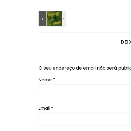
DEI
O seu endereço de email não será publi
Nome
*
Email
*