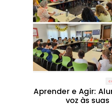
C
Aprender e Agir: Al
voz às suas