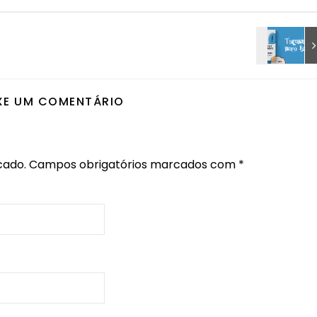
XE UM COMENTÁRIO
cado.
Campos obrigatórios marcados com
*