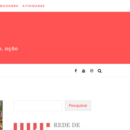
DOSSIERS
ATIVIDADES
o, ação
Pesquisar