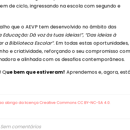
arem de ciclo, ingressando na escola com segundo e
balho que o AEVP tem desenvolvido no âmbito das
 Educação: Dá voz às tuas ideias!”
,
“Das ideias à
r a Biblioteca Escolar”
. Em todas estas oportunidades,
o e criatividade, reforçando o seu compromisso co
rmadora e alinhada com os desafios contemporâneos.
! Q
ue bem que estiveram!
Aprendemos e, agora, est
Sem comentários