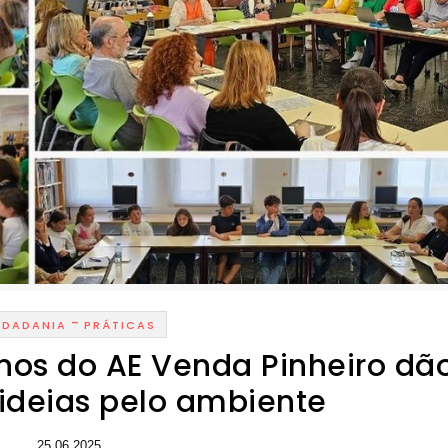
-
IDADANIA
PRÁTICAS
unos do AE Venda Pinheiro dã
 ideias pelo ambiente
25.06.2025