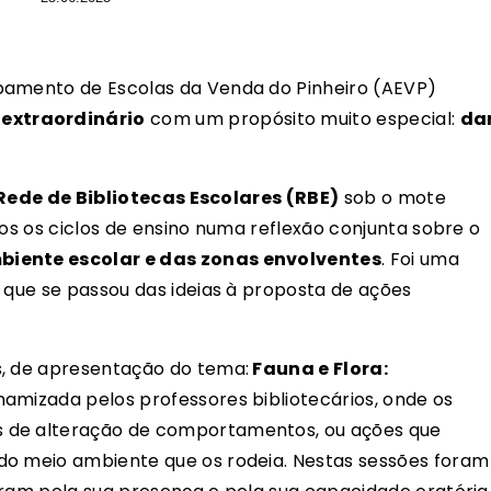
pamento de Escolas da Venda do Pinheiro (AEVP)
extraordinário
com um propósito muito especial:
da
Rede de Bibliotecas Escolares (RBE)
sob o mote
dos os ciclos de ensino numa reflexão conjunta sobre o
biente escolar e das zonas envolventes
. Foi uma
m que se passou das ideias à proposta de ações
s, de apresentação do tema:
Fauna e Flora:
inamizada pelos professores bibliotecários, onde os
 de alteração de comportamentos, ou ações que
do meio ambiente que os rodeia. Nestas sessões foram