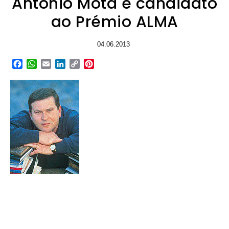
António Mota é candidato
ao Prémio ALMA
04.06.2013
Facebook
WhatsApp
Email
LinkedIn
Copy
Pinterest
Link