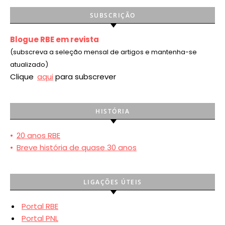
SUBSCRIÇÃO
Blogue RBE em revista
(subscreva a seleção mensal de artigos e mantenha-se
atualizado)
Clique
aqui
para subscrever
HISTÓRIA
•
20 anos RBE
•
Breve história de quase 30 anos
LIGAÇÕES ÚTEIS
Portal RBE
Portal PNL