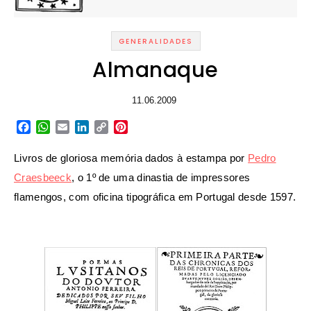
GENERALIDADES
Almanaque
11.06.2009
Facebook
WhatsApp
Email
LinkedIn
Copy
Pinterest
Link
Livros de gloriosa memória dados à estampa por
Pedro
Craesbeeck
, o 1º de uma dinastia de impressores
flamengos, com oficina tipográfica em Portugal desde 1597.