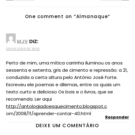
One comment on “
Almanaque
”
MJV
DIZ:
09.06.2009 ÀS 18:55
Perto de mim, uma mítica carrinha iluminou os anos
sessenta e setenta, gris de cimento e repressão: a 21,
conduzida a certa altura pelo António José Forte.
Escreveu ele poemas e dilemas, entre os quais um
texto curto e delicioso Os bois e o livros, que se
recomenda. Ler aqui
http://antologiadoesquecimento.blogspot.c
om/2008/11/aprender-contar-40.html
Responder
DEIXE UM COMENTÁRIO