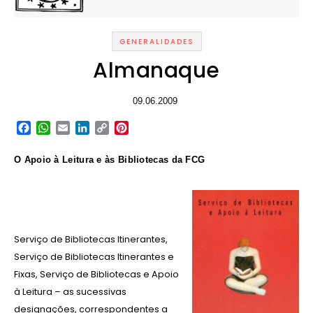
GENERALIDADES
Almanaque
09.06.2009
Facebook
WhatsApp
Email
LinkedIn
Copy
Pinterest
Link
O Apoio à Leitura e às Bibliotecas da FCG
Serviço de Bibliotecas Itinerantes,
Serviço de Bibliotecas Itinerantes e
Fixas, Serviço de Bibliotecas e Apoio
à Leitura – as sucessivas
designações, correspondentes a