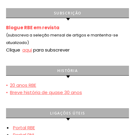
SUBSCRIÇÃO
Blogue RBE em revista
(subscreva a seleção mensal de artigos e mantenha-se
atualizado)
Clique
aqui
para subscrever
HISTÓRIA
•
20 anos RBE
•
Breve história de quase 30 anos
LIGAÇÕES ÚTEIS
Portal RBE
Portal PNL