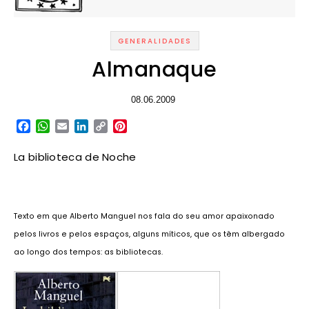
GENERALIDADES
Almanaque
08.06.2009
Facebook
WhatsApp
Email
LinkedIn
Copy
Pinterest
Link
La biblioteca de Noche
Texto em que Alberto Manguel nos fala do seu amor apaixonado
pelos livros e pelos espaços, alguns míticos, que os têm albergado
ao longo dos tempos: as bibliotecas.