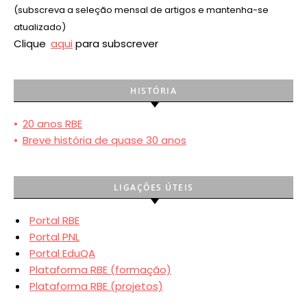
(subscreva a seleção mensal de artigos e mantenha-se
atualizado)
Clique
aqui
para subscrever
HISTÓRIA
•
20 anos RBE
•
Breve história de quase 30 anos
LIGAÇÕES ÚTEIS
Portal RBE
Portal PNL
Portal EduQA
Plataforma RBE (formação)
Plataforma RBE (projetos)