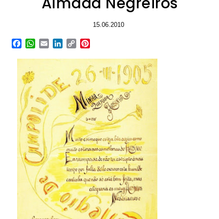
Almada Negreiros
15.06.2010
Facebook
WhatsApp
Email
LinkedIn
Copy
Pinterest
Link