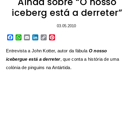
Ainda sobre “O nosso
iceberg está a derreter”
03.05.2010
Facebook
WhatsApp
Email
LinkedIn
Copy
Pinterest
Link
Entrevista a John Kotter, autor da fábula
O nosso
icebergue está a derreter
, que conta a história de uma
colónia de pinguins na Antártida.