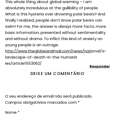
This whole thing about global warming – I am
absolutely incredulous at the gullibility of people.
What is this hysteria over drowning polar bears? And
finally I realized, people don’t know polar bears can
swim! For me, the answer is always more facts, more
basic information, presented without sentimentality
and without drama. To inflict this kind of anxiety on
young people is an outrage.
http://www.theglobeandmail.com/news/nati
onal/a-
landscape-of-death-in-the-humanit
ies/article1553062/
Responder
DEIXE UM COMENTÁRIO
O seu endereço de email não será publicado.
Campos obrigatórios marcados com
*
Nome
*