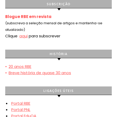
SUBSCRIÇÃO
Blogue RBE em revista
(subscreva a seleção mensal de artigos e mantenha-se
atualizado)
Clique
aqui
para subscrever
HISTÓRIA
•
20 anos RBE
•
Breve história de quase 30 anos
LIGAÇÕES ÚTEIS
Portal RBE
Portal PNL
Portal EduQA