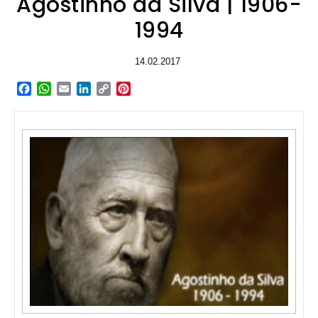
Agostinho da Silva | 1906-
1994
14.02.2017
Facebook
WhatsApp
Email
LinkedIn
Copy
Pinterest
Link