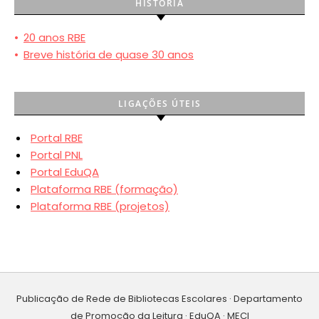
HISTÓRIA
•
20 anos RBE
•
Breve história de quase 30 anos
LIGAÇÕES ÚTEIS
Portal RBE
Portal PNL
Portal EduQA
Plataforma RBE (formação)
Plataforma RBE (projetos)
Publicação de Rede de Bibliotecas Escolares · Departamento
de Promoção da Leitura · EduQA · MECI