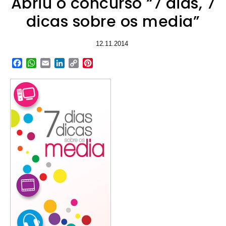
Abriu o concurso “7 dias, 7
dicas sobre os media”
12.11.2014
Facebook
WhatsApp
Email
LinkedIn
Copy
Pinterest
Link