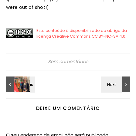
were out of shot!)
Sem comentários
DEIXE UM COMENTÁRIO
O seu endereço de email não será publicado.