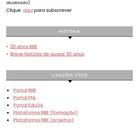
atualizado)
Clique
aqui
para subscrever
HISTÓRIA
•
20 anos RBE
•
Breve história de quase 30 anos
LIGAÇÕES ÚTEIS
Portal RBE
Portal PNL
Portal EduQA
Plataforma RBE (formação)
Plataforma RBE (projetos)