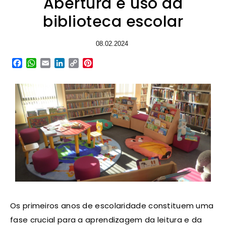
Abertura e uso da
biblioteca escolar
08.02.2024
Facebook
WhatsApp
Email
LinkedIn
Copy
Pinterest
Link
Os primeiros anos de escolaridade constituem uma
fase crucial para a aprendizagem da leitura e da