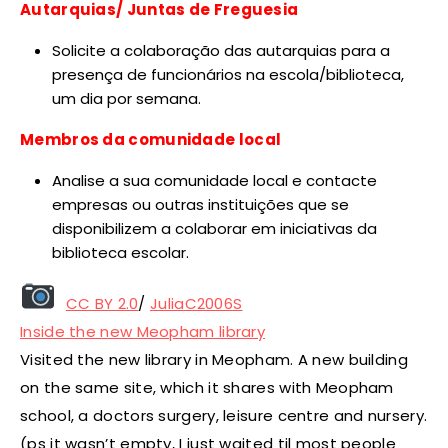
Autarquias/ Juntas de Freguesia
Solicite a colaboração das autarquias para a
presença de funcionários na escola/biblioteca,
um dia por semana.
Membros da comunidade local
Analise a sua comunidade local e contacte
empresas ou outras instituições que se
disponibilizem a colaborar em iniciativas da
biblioteca escolar.
CC BY 2.0
/
JuliaC2006S
Inside the new Meopham library
Visited the new library in Meopham. A new building
on the same site, which it shares with Meopham
school, a doctors surgery, leisure centre and nursery.
(ps it wasn’t empty, I just waited til most people