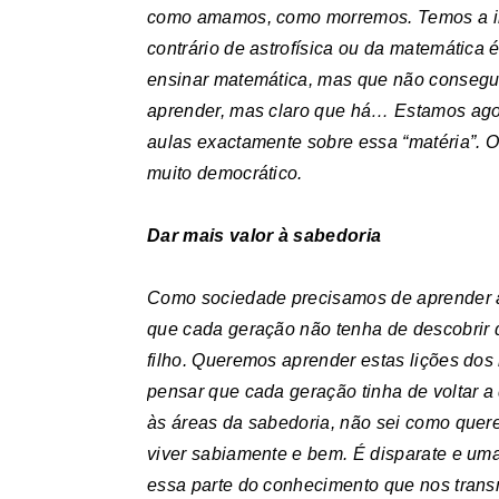
como amamos, como morremos. Temos a il
contrário de astrofísica ou da matemátic
ensinar matemática, mas que não consegu
aprender, mas claro que há… Estamos agor
aulas exactamente sobre essa “matéria”. Os
muito democrático.
Dar mais valor à sabedoria
Como sociedade precisamos de aprender a
que cada geração não tenha de descobrir 
filho. Queremos aprender estas lições do
pensar que cada geração tinha de voltar a
às áreas da sabedoria, não sei como quer
viver sabiamente e bem. É disparate e uma
essa parte do conhecimento que nos trans