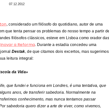
07.12.2012
tton
, considerado um filósofo do quotidiano, autor de uma
m que tenta pensar os problemas do nosso tempo a partir d
randes filósofos clássicos, esteve em Lisboa como orador da
Inovar a Reforma
s
. Durante a estadia concedeu uma
 jornal
Destak
, de que citamos dois excertos, mas sugerimos
ua leitura integral:
Escola da Vida»
ife, que fundei e funciona em Londres, é uma tentativa, que
lguns anos, de transferir sabedoria. Normalmente na
nsferimos conhecimento, mas nunca tentamos passar
or sabedoria quero dizer a arte de viver, como vivemos,