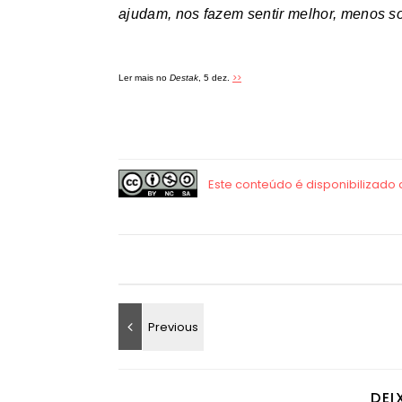
ajudam, nos fazem sentir melhor, menos 
>>
Ler mais no
Destak
, 5 dez.
DEI