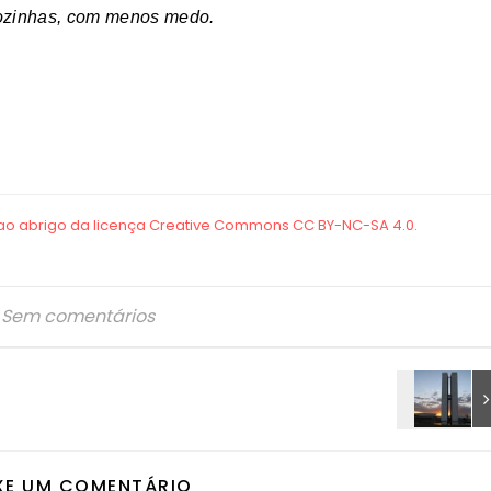
sozinhas, com menos medo.
Sem comentários
XE UM COMENTÁRIO