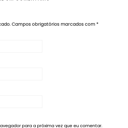
cado.
Campos obrigatórios marcados com
*
navegador para a próxima vez que eu comentar.