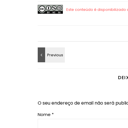
DEI
O seu endereço de email não será publi
Nome
*