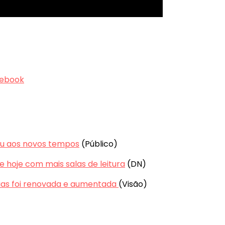
cebook
tou aos novos tempos
(Público)
e hoje com mais salas de leitura
(DN)
veias foi renovada e aumentada
(Visão)