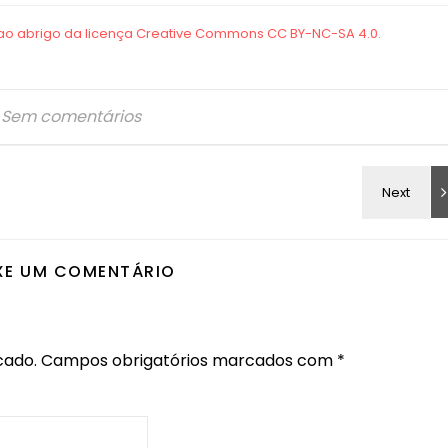
Sem comentários
XE UM COMENTÁRIO
cado.
Campos obrigatórios marcados com
*