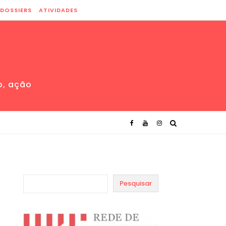
DOSSIERS
ATIVIDADES
o, ação
Pesquisar