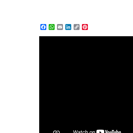
Facebook
WhatsApp
Email
LinkedIn
Copy
Pinterest
Link