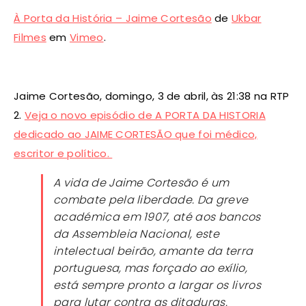
À Porta da História – Jaime Cortesão
de
Ukbar
Filmes
em
Vimeo
.
Jaime Cortesão, domingo, 3 de abril, às 21:38 na RTP
2.
Veja o novo episódio de A PORTA DA HISTORIA
dedicado ao JAIME CORTESÃO que foi médico,
escritor e político.
A vida de Jaime Cortesão é um
combate pela liberdade. Da greve
académica em 1907, até aos bancos
da Assembleia Nacional, este
intelectual beirão, amante da terra
portuguesa, mas forçado ao exílio,
está sempre pronto a largar os livros
para lutar contra as ditaduras.