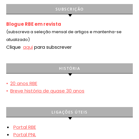
SUBSCRIÇÃO
Blogue RBE em revista
(subscreva a seleção mensal de artigos e mantenha-se
atualizado)
Clique
aqui
para subscrever
HISTÓRIA
•
20 anos RBE
•
Breve história de quase 30 anos
LIGAÇÕES ÚTEIS
Portal RBE
Portal PNL