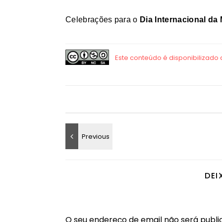
Celebrações para o
Dia Internacional da
DEI
O seu endereço de email não será publi