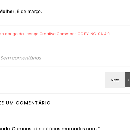
 Mulher
, 8 de março.
Sem comentários
XE UM COMENTÁRIO
cado.
Campos obrigatórios marcados com
*