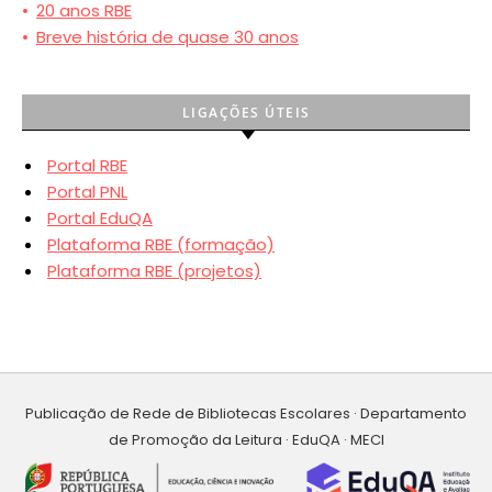
•
20 anos RBE
•
Breve história de quase 30 anos
LIGAÇÕES ÚTEIS
Portal RBE
Portal PNL
Portal EduQA
Plataforma RBE (formação)
Plataforma RBE (projetos)
Publicação de Rede de Bibliotecas Escolares · Departamento
de Promoção da Leitura · EduQA · MECI