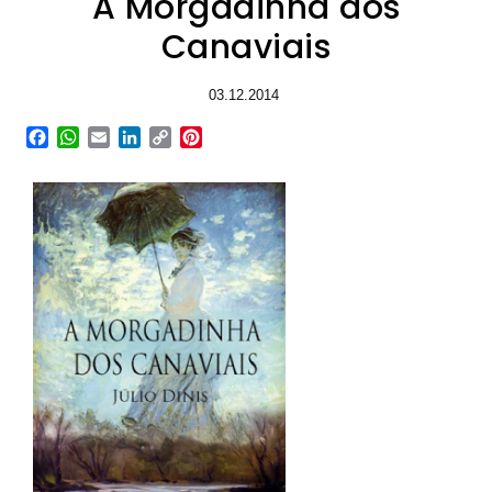
A Morgadinha dos
Canaviais
03.12.2014
Facebook
WhatsApp
Email
LinkedIn
Copy
Pinterest
Link