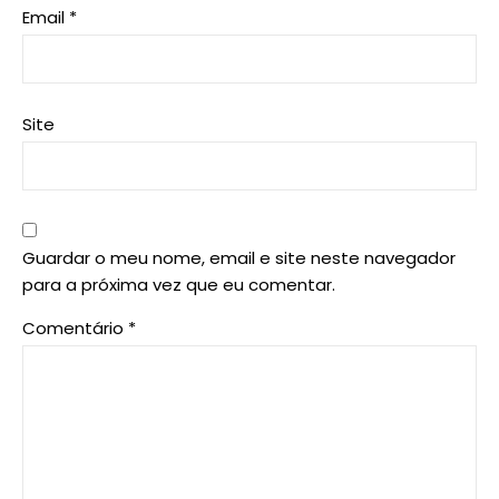
Email
*
Site
Guardar o meu nome, email e site neste navegador
para a próxima vez que eu comentar.
Comentário
*