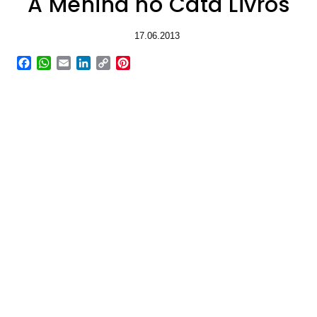
A Menina no Cata Livros
17.06.2013
Facebook
WhatsApp
Email
LinkedIn
Copy
Pinterest
Link