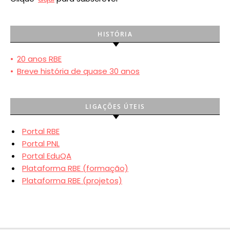
HISTÓRIA
•
20 anos RBE
•
Breve história de quase 30 anos
LIGAÇÕES ÚTEIS
Portal RBE
Portal PNL
Portal EduQA
Plataforma RBE (formação)
Plataforma RBE (projetos)