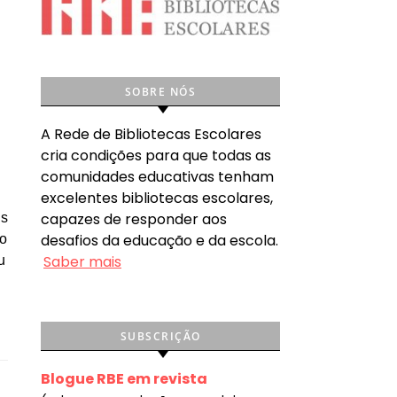
SOBRE NÓS
A Rede de Bibliotecas Escolares
cria condições para que todas as
comunidades educativas tenham
excelentes bibliotecas escolares,
capazes de responder aos
ns
desafios da educação e da escola.
do
Saber mais
u
SUBSCRIÇÃO
Blogue RBE em revista