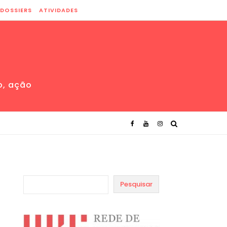
DOSSIERS
ATIVIDADES
o, ação
Pesquisar