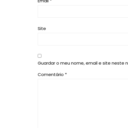
Email
*
Site
Guardar o meu nome, email e site neste 
Comentário
*