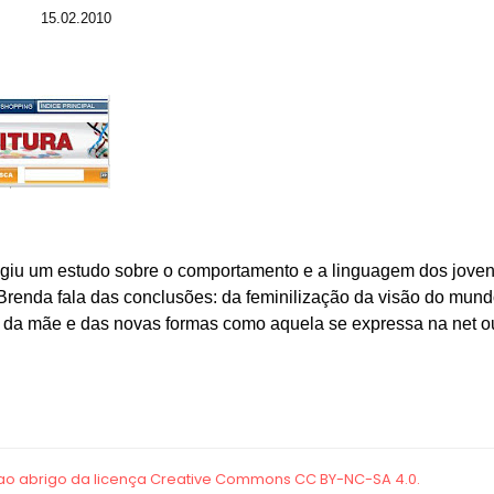
15.02.2010
irigiu um estudo sobre o comportamento e a linguagem dos jove
 Brenda fala das conclusões: da feminilização da visão do mun
a da mãe e das novas formas como aquela se expressa na net o