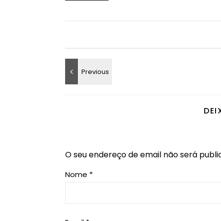
DEI
O seu endereço de email não será publi
Nome
*