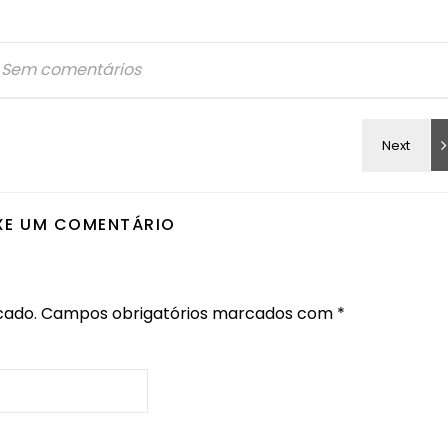
Sem comentários
XE UM COMENTÁRIO
cado.
Campos obrigatórios marcados com
*