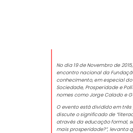
No dia 19 de Novembro de 2015,
encontro nacional da Fundação.
conhecimento, em especial do c
Sociedade, Prosperidade e Polít
nomes como Jorge Calado e Ge
O evento está dividido em três p
discute o significado de “liter
através da educação formal, se
mais prosperidade?”, levanta q