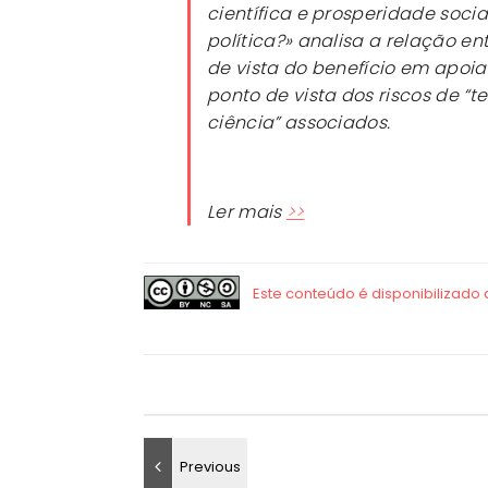
científica e prosperidade soci
política?» analisa a relação en
de vista do benefício em apoia
ponto de vista dos riscos de “t
ciência” associados.
Ler mais
>>