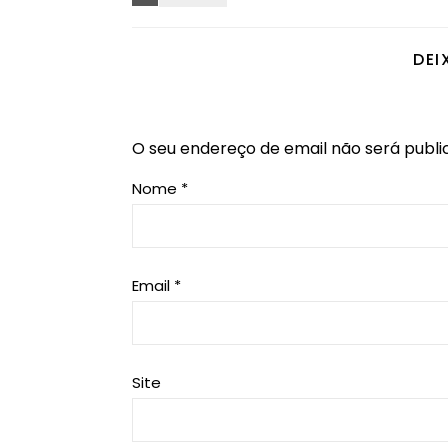
DEI
O seu endereço de email não será publi
Nome
*
Email
*
Site