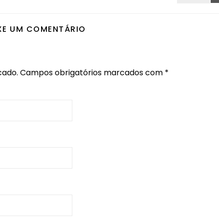
XE UM COMENTÁRIO
cado.
Campos obrigatórios marcados com
*