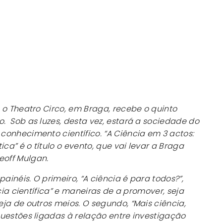
 o Theatro Circo, em Braga, recebe o quinto
 Sob as luzes, desta vez, estará a sociedade do
onhecimento científico. “A Ciência em 3 actos:
ica” é o título o evento, que vai levar a Braga
off Mulgan.
ainéis. O primeiro, “A ciência é para todos?”,
acia científica” e maneiras de a promover, seja
ja de outros meios. O segundo, “Mais ciência,
uestões ligadas à relação entre investigação