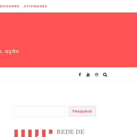
DOSSIERS
ATIVIDADES
o, ação
Pesquisar