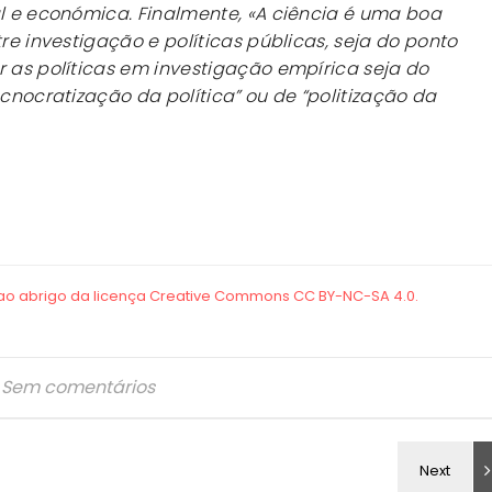
al e económica. Finalmente, «A ciência é uma boa
tre investigação e políticas públicas, seja do ponto
r as políticas em investigação empírica seja do
ecnocratização da política” ou de “politização da
Sem comentários