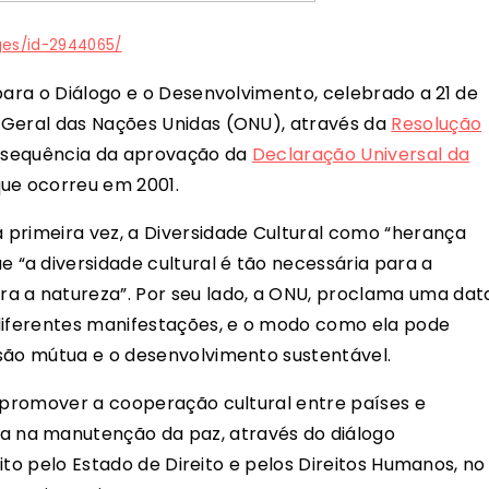
ges/id-2944065/
 para o Diálogo e o Desenvolvimento, celebrado a
21 de
 Geral das Nações Unidas (ONU), através da
Resolução
na sequência da aprovação da
Declaração Universal da
ue ocorreu em 2001.
primeira vez, a Diversidade Cultural como “herança
“a diversidade cultural é tão necessária para a
a a natureza”. Por seu lado, a ONU, proclama uma dat
 diferentes manifestações, e o modo como ela pode
são mútua e o desenvolvimento sustentável.
a promover a cooperação cultural entre países e
 na manutenção da paz, através do diálogo
peito pelo Estado de Direito e pelos Direitos Humanos, no