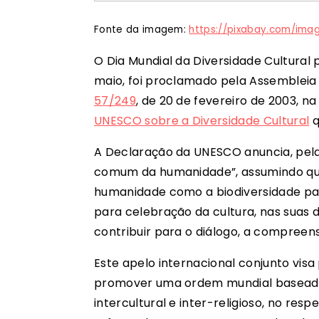
Fonte da imagem:
https://pixabay.com/ima
O Dia Mundial da Diversidade Cultural
maio, foi proclamado pela Assembleia
57/249
, de 20 de fevereiro de 2003, 
UNESCO sobre a Diversidade Cultural
q
A Declaração da UNESCO anuncia, pela 
comum da humanidade”, assumindo que 
humanidade como a biodiversidade par
para celebração da cultura, nas suas
contribuir para o diálogo, a compreen
Este apelo internacional conjunto vis
promover uma ordem mundial baseada
intercultural e inter-religioso, no res