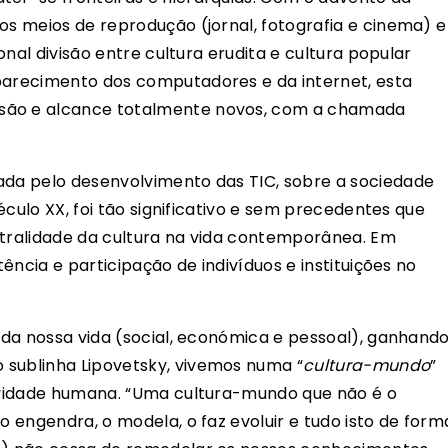
os meios de reprodução (jornal, fotografia e cinema) e
ional divisão entre cultura erudita e cultura popular
aparecimento dos computadores e da internet, esta
são e alcance totalmente novos, com a chamada
ada pelo desenvolvimento das TIC, sobre a sociedade
século XX, foi tão significativo e sem precedentes que
ntralidade da cultura na vida contemporânea. Em
tência e participação de indivíduos e instituições no
s da nossa vida (social, económica e pessoal), ganhand
 sublinha Lipovetsky, vivemos numa “
cultura-mundo
”
tividade humana. “Uma cultura-mundo que não é o
 o engendra, o modela, o faz evoluir e tudo isto de form