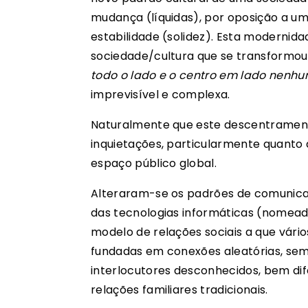
mudança (líquidas), por oposição a um
estabilidade (solidez). Esta modernida
sociedade/cultura que se transformo
todo o lado e o centro em lado nenh
imprevisível e complexa.
Naturalmente que este descentramento
inquietações, particularmente quanto 
espaço público global.
Alteraram-se os padrões de comunica
das tecnologias informáticas (nomea
modelo de relações sociais a que vár
fundadas em conexões aleatórias, se
interlocutores desconhecidos, bem di
relações familiares tradicionais.