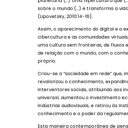
planetária (…) Uma hipercultura que 
sobre o mundo (…) e transforma a vida p
(Lipovetsky, 2010:14-16).
Assim, o aparecimento do digital e a
cibercultura e as comunidades virtuai
uma cultura sem fronteiras, de fluxos
de relação com o mundo, com o conhec
próprio.
Criou-se a “sociedade em rede” que, i
revalorizou o conhecimento, expandind
interventores sociais, atribuindo aos 
universal, aumentou o investimento ec
indústrias audiovisuais, e retirou às In
conhecimento e o poder da regulamen
Esta maneira contemporânea de pensa