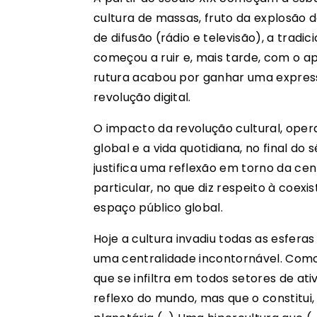
cultura de massas, fruto da explosão d
de difusão (rádio e televisão), a tradic
começou a ruir e, mais tarde, com o 
rutura acabou por ganhar uma expres
revolução digital.
O impacto da revolução cultural, oper
global e a vida quotidiana, no final do 
justifica uma reflexão em torno da ce
particular, no que diz respeito à coexis
espaço público global.
Hoje a cultura invadiu todas as esfera
uma centralidade incontornável. Como
que se infiltra em todos setores de a
reflexo do mundo, mas que o constitui,