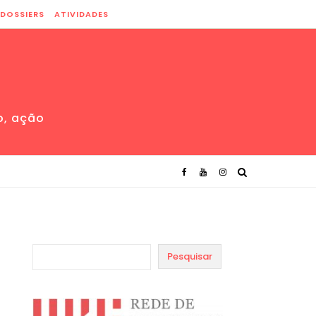
DOSSIERS
ATIVIDADES
o, ação
Pesquisar