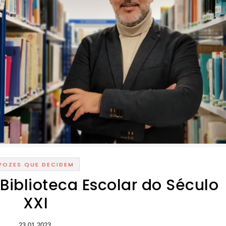
VOZES QUE DECIDEM
Biblioteca Escolar do Século
XXI
23.01.2023