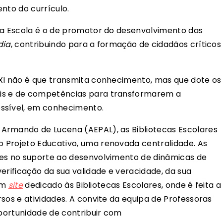
nto do currículo.
da Escola é o de promotor do desenvolvimento das
dia
, contribuindo para a formação de cidadãos críticos
XXI não é que transmita conhecimento, mas que dote os
is e de competências para transformarem a
ssível, em conhecimento.
Armando de Lucena (AEPAL), as Bibliotecas Escolares
 Projeto Educativo, uma renovada centralidade. As
tes no suporte ao desenvolvimento de dinâmicas de
erificação da sua validade e veracidade, da sua
 um
site
dedicado às Bibliotecas Escolares, onde é feita a
sos e atividades. A convite da equipa de Professoras
oportunidade de contribuir com