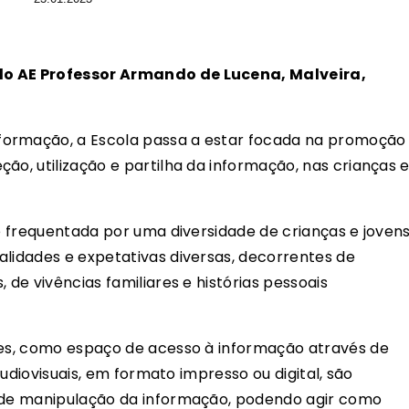
do AE Professor Armando de Lucena, Malveira,
formação, a Escola passa a estar focada na promoção
ão, utilização e partilha da informação, nas crianças 
 é frequentada por uma diversidade de crianças e jovens
alidades e expetativas diversas, decorrentes de
 de vivências familiares e histórias pessoais
res, como espaço de acesso à informação através de
 audiovisuais, em formato impresso ou digital, são
e de manipulação da informação, podendo agir como