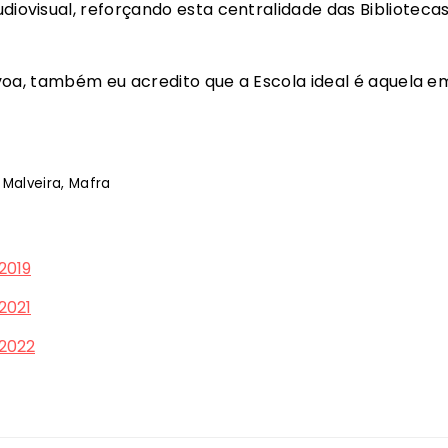
iovisual, reforçando esta centralidade das Biblioteca
voa, também eu acredito que a Escola ideal é aquela e
 Malveira, Mafra
2019
2021
 2022