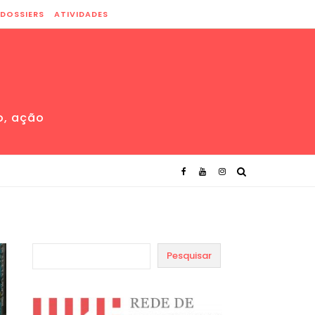
DOSSIERS
ATIVIDADES
o, ação
Pesquisar