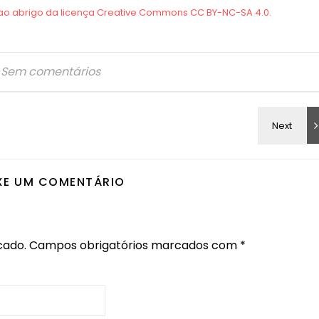
Sem comentários
XE UM COMENTÁRIO
cado.
Campos obrigatórios marcados com
*