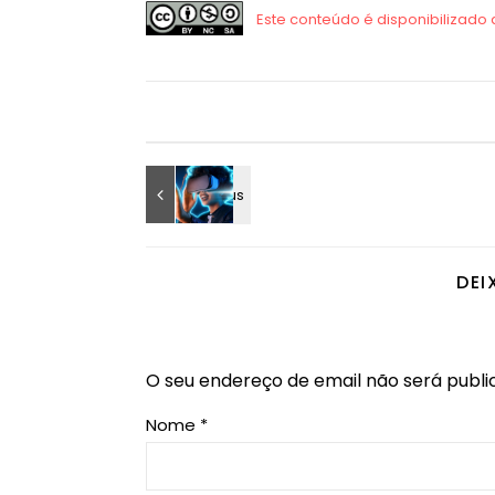
DEI
O seu endereço de email não será publi
Nome
*