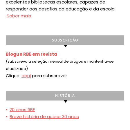
excelentes bibliotecas escolares, capazes de
responder aos desafios da educação e da escola.
Saber mais
SUBSCRIÇÃO
Blogue RBE em revista
(subscreva a seleção mensal de artigos e mantenha-se
atualizado)
Clique
aqui
para subscrever
HISTÓRIA
•
20 anos RBE
•
Breve história de quase 30 anos