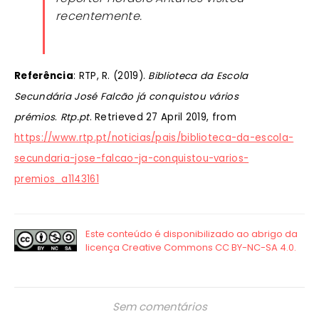
recentemente.
Referência
: RTP, R. (2019).
Biblioteca da Escola
Secundária José Falcão já conquistou vários
prémios
.
Rtp.pt
. Retrieved 27 April 2019, from
https://www.rtp.pt/noticias/pais/biblioteca-da-escola-
secundaria-jose-falcao-ja-conquistou-varios-
premios_a1143161
Sem comentários