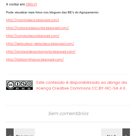
A visitar em
DRELVT
Pode visualizar mais fotos nos blogues das BE’s do Agrupamento:
http://moinhoteca.blogspot.com/
http://historiasdaquinta.blogspot.com/
http://corroiosteca.blogspot.com/
http://belauteca-belauteca.blogspot.com/
http://amigosdesantamarta.blogspot.com/
http://bibliomilhacos.blogspot.com/
Sem comentários