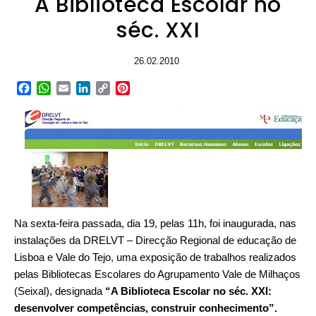
A Biblioteca Escolar no
séc. XXI
26.02.2010
Facebook
WhatsApp
Email
LinkedIn
Copy
Pinterest
Link
Na sexta-feira passada, dia 19, pelas 11h, foi inaugurada, nas
instalações da DRELVT – Direcção Regional de educação de
Lisboa e Vale do Tejo, uma exposição de trabalhos realizados
pelas Bibliotecas Escolares do Agrupamento Vale de Milhaços
(Seixal), designada
“A Biblioteca Escolar no séc. XXI:
desenvolver competências, construir conhecimento”.