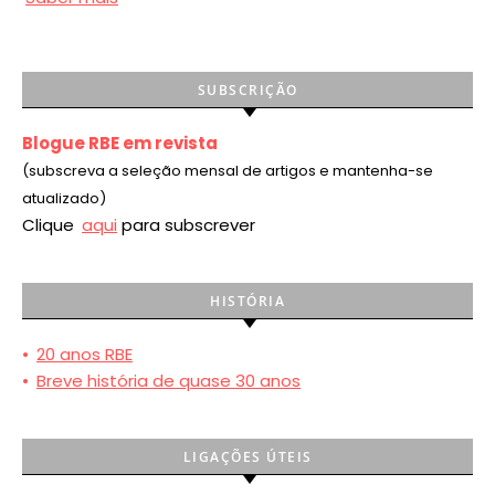
SUBSCRIÇÃO
Blogue RBE em revista
(subscreva a seleção mensal de artigos e mantenha-se
atualizado)
Clique
aqui
para subscrever
HISTÓRIA
•
20 anos RBE
•
Breve história de quase 30 anos
LIGAÇÕES ÚTEIS