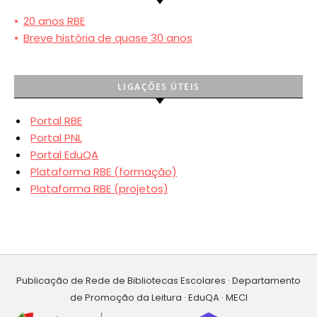
•
20 anos RBE
•
Breve história de quase 30 anos
LIGAÇÕES ÚTEIS
Portal RBE
Portal PNL
Portal EduQA
Plataforma RBE (formação)
Plataforma RBE (projetos)
Publicação de Rede de Bibliotecas Escolares · Departamento
de Promoção da Leitura · EduQA · MECI