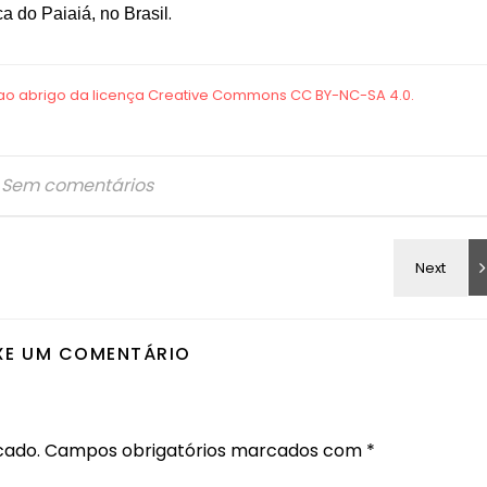
.
ca do Paiaiá, no Brasil
Sem comentários
XE UM COMENTÁRIO
cado.
Campos obrigatórios marcados com
*