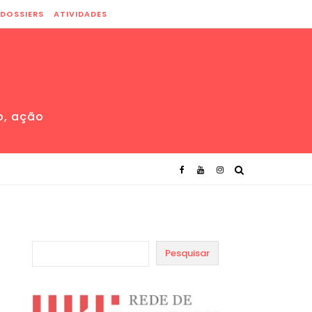
DOSSIERS
ATIVIDADES
o, ação
Pesquisar