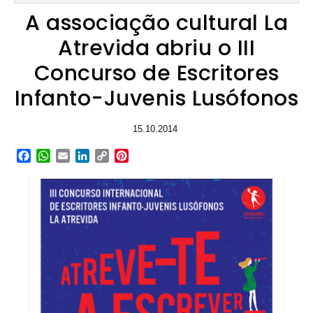
A associação cultural La
Atrevida abriu o III
Concurso de Escritores
Infanto-Juvenis Lusófonos
15.10.2014
Facebook
WhatsApp
Email
LinkedIn
Copy
Pinterest
Link