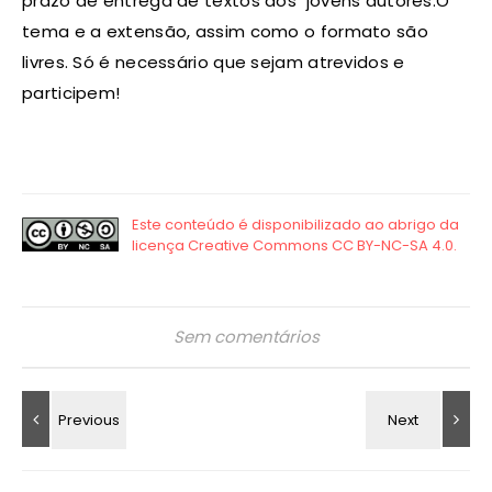
prazo de entrega de textos dos jovens autores.O
tema e a extensão, assim como o formato são
livres. Só é necessário que sejam atrevidos e
participem!
Sem comentários