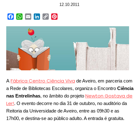
12.10.2011
Facebook
WhatsApp
Email
LinkedIn
Copy
Pinterest
Link
Fábrica Centro Ciência Viva
A
de Aveiro, em parceria com
a Rede de Bibliotecas Escolares, organiza o Encontro
Ciência
Newton Gostava de
nas Entrelinhas
, no âmbito do projeto
Ler!
. O evento decorre no dia 31 de outubro, no auditório da
Reitoria da Universidade de Aveiro, entre as 09h30 e as
17h00, e destina-se ao público adulto. A entrada é gratuita.