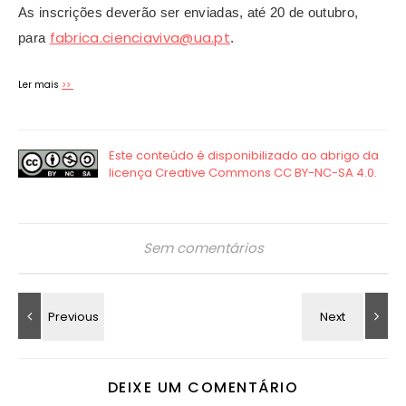
As inscrições deverão ser enviadas, até 20 de outubro,
fabrica.cienciaviva@ua.pt
para
.
Ler mais
>>
Sem comentários
DEIXE UM COMENTÁRIO