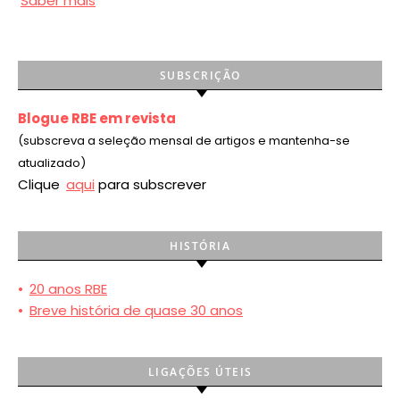
Saber mais
SUBSCRIÇÃO
Blogue RBE em revista
(subscreva a seleção mensal de artigos e mantenha-se
atualizado)
Clique
aqui
para subscrever
HISTÓRIA
•
20 anos RBE
•
Breve história de quase 30 anos
LIGAÇÕES ÚTEIS