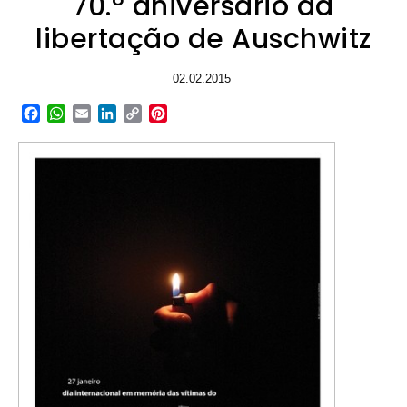
70.º aniversário da
libertação de Auschwitz
02.02.2015
Facebook
WhatsApp
Email
LinkedIn
Copy
Pinterest
Link