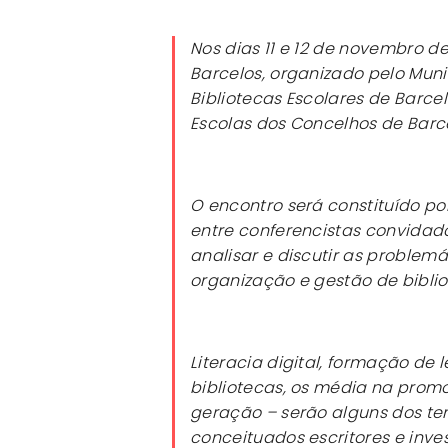
Nos dias 11 e 12 de novembro de
Barcelos, organizado pelo Mun
Bibliotecas Escolares de Barc
Escolas dos Concelhos de Barc
O encontro será constituído po
entre conferencistas convida
analisar e discutir as problem
organização e gestão de biblio
Literacia digital, formação de
bibliotecas, os média na promo
geração – serão alguns dos te
conceituados escritores e inve