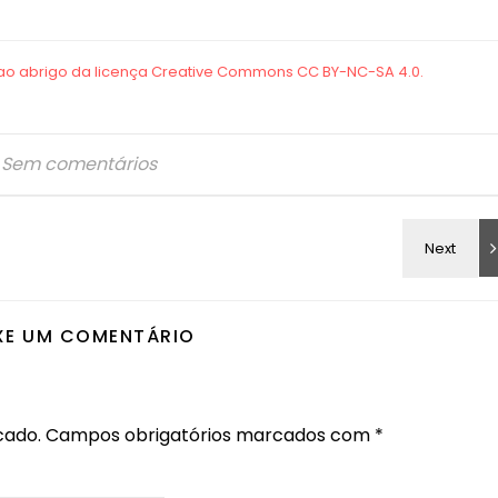
Sem comentários
XE UM COMENTÁRIO
cado.
Campos obrigatórios marcados com
*