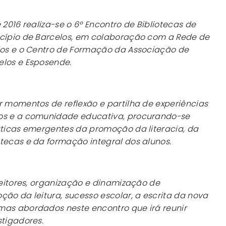
 2016 realiza-se o 6º Encontro de Bibliotecas de
icípio de Barcelos, em colaboração com a Rede de
elos e o Centro de Formação da Associação de
elos e Esposende.
r momentos de reflexão e partilha de experiências
dos e a comunidade educativa, procurando-se
áticas emergentes da promoção da literacia, da
tecas e da formação integral dos alunos.
 leitores, organização e dinamização de
ção da leitura, sucesso escolar, a escrita da nova
mas abordados neste encontro que irá reunir
stigadores.