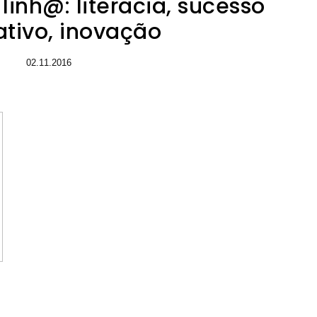
linh@: literacia, sucesso
tivo, inovação
02.11.2016