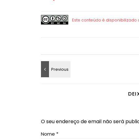
DEI
O seu endereço de email não será publi
Nome
*