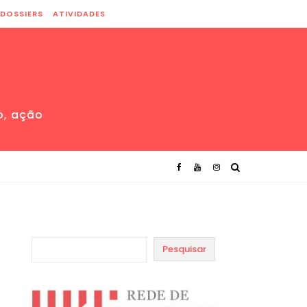
DOSSIERS
ATIVIDADES
o, ação
Pesquisar