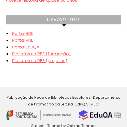
•
Breve história de quase 30 anos
LIGAÇÕES ÚTEIS
Portal RBE
Portal PNL
Portal EduQA
Plataforma RBE (formação)
Plataforma RBE (projetos)
Publicação de Rede de Bibliotecas Escolares · Departamento
de Promoção da Leitura · EduQA · MECI
Graceful Theme by
Optima Themes