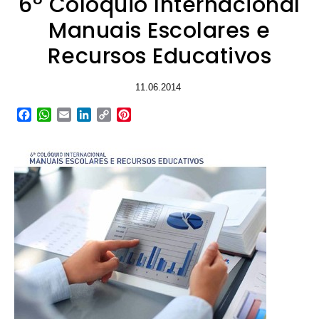
6º Colóquio Internacional
Manuais Escolares e
Recursos Educativos
11.06.2014
Facebook
WhatsApp
Email
LinkedIn
Copy
Pinterest
Link