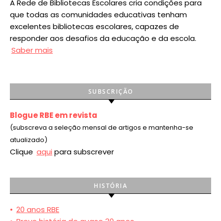
A Rede de Bibliotecas Escolares cria condições para
que todas as comunidades educativas tenham
excelentes bibliotecas escolares, capazes de
responder aos desafios da educação e da escola.
Saber mais
SUBSCRIÇÃO
Blogue RBE em revista
(subscreva a seleção mensal de artigos e mantenha-se
atualizado)
Clique
aqui
para subscrever
HISTÓRIA
•
20 anos RBE