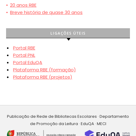
•
20 anos RBE
•
Breve história de quase 30 anos
LIGAÇÕES ÚTEIS
Portal RBE
Portal PNL
Portal EduQA
Plataforma RBE (formação)
Plataforma RBE (projetos)
Publicação de Rede de Bibliotecas Escolares · Departamento
de Promoção da Leitura · EduQA · MECI