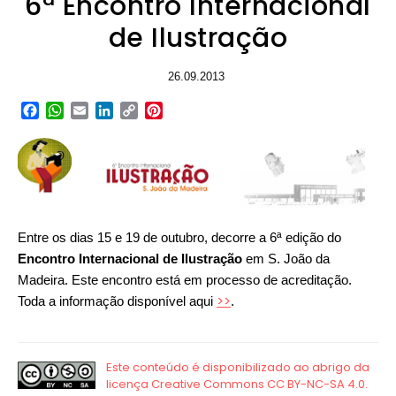
6ª Encontro Internacional
de Ilustração
26.09.2013
Facebook
WhatsApp
Email
LinkedIn
Copy
Pinterest
Link
Entre os dias 15 e 19 de outubro, decorre a 6ª edição do
Encontro Internacional de Ilustração
em S. João da
Madeira. Este encontro está em processo de acreditação.
>>
Toda a informação disponível aqui
.