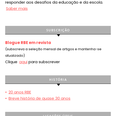
responder aos desafios da educação e da escola.
Saber mais
SUBSCRIÇÃO
Blogue RBE em revista
(subscreva a seleção mensal de artigos e mantenha-se
atualizado)
Clique
aqui
para subscrever
HISTÓRIA
•
20 anos RBE
•
Breve história de quase 30 anos