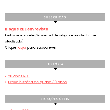
SUBSCRIÇÃO
Blogue RBE em revista
(subscreva a seleção mensal de artigos e mantenha-se
atualizado)
Clique
aqui
para subscrever
HISTÓRIA
•
20 anos RBE
•
Breve história de quase 30 anos
LIGAÇÕES ÚTEIS