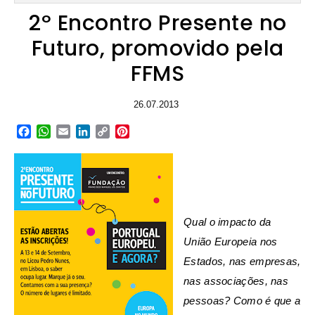
2º Encontro Presente no
Futuro, promovido pela
FFMS
26.07.2013
Facebook
WhatsApp
Email
LinkedIn
Copy
Pinterest
Link
Qual o impacto da
União Europeia nos
Estados, nas empresas,
nas associações, nas
pessoas?
Como é que a