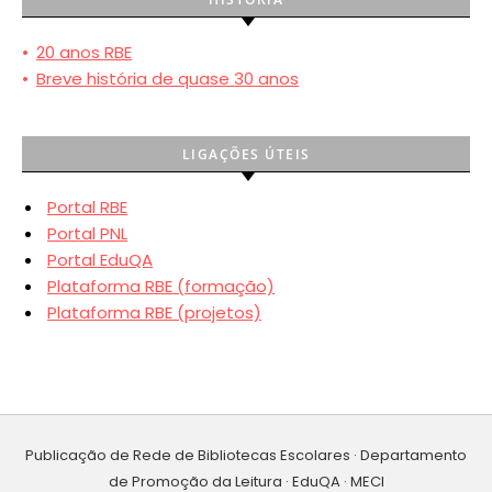
•
20 anos RBE
•
Breve história de quase 30 anos
LIGAÇÕES ÚTEIS
Portal RBE
Portal PNL
Portal EduQA
Plataforma RBE (formação)
Plataforma RBE (projetos)
Publicação de Rede de Bibliotecas Escolares · Departamento
de Promoção da Leitura · EduQA · MECI