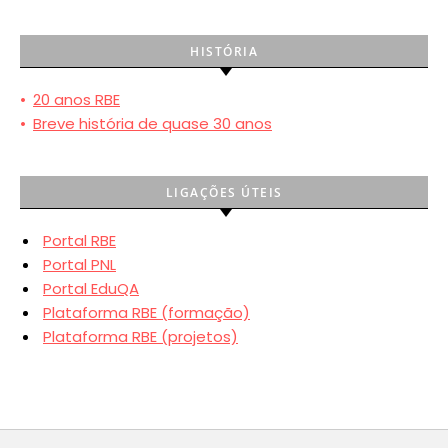
HISTÓRIA
•
20 anos RBE
•
Breve história de quase 30 anos
LIGAÇÕES ÚTEIS
Portal RBE
Portal PNL
Portal EduQA
Plataforma RBE (formação)
Plataforma RBE (projetos)