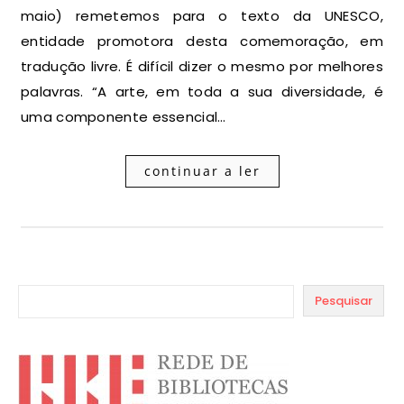
maio) remetemos para o texto da UNESCO,
entidade promotora desta comemoração, em
tradução livre. É difícil dizer o mesmo por melhores
palavras. “A arte, em toda a sua diversidade, é
uma componente essencial…
continuar a ler
Pesquisar