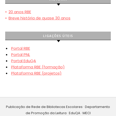
•
20 anos RBE
•
Breve história de quase 30 anos
LIGAÇÕES ÚTEIS
Portal RBE
Portal PNL
Portal EduQA
Plataforma RBE (formação)
Plataforma RBE (projetos)
Publicação de Rede de Bibliotecas Escolares · Departamento
de Promoção da Leitura · EduQA · MECI