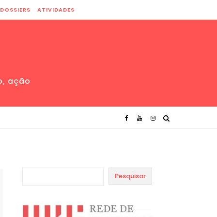
DOSSIERS
ATIVIDADES
o, ação
Pesquisar