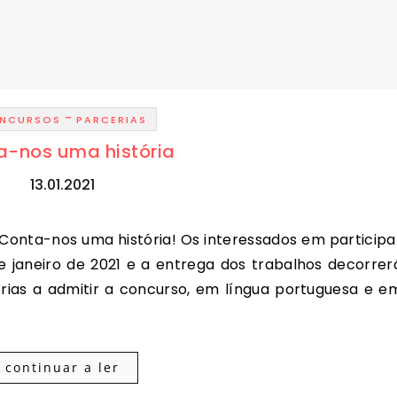
-
NCURSOS
PARCERIAS
a-nos uma história
13.01.2021
e janeiro de 2021 e a entrega dos trabalhos decorrer
tórias a admitir a concurso, em língua portuguesa e e
continuar a ler