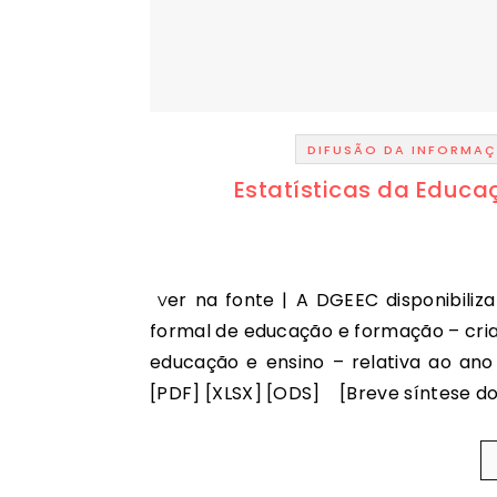
DIFUSÃO DA INFORMA
Estatísticas da Educaç
ver na fonte | A DGEEC disponibiliza a informação estatística oficial associada ao sistema
formal de educação e formação – cri
educação e ensino – relativa ao ano
[PDF] [XLSX] [ODS] [Breve síntese do