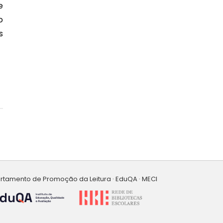
o
s
artamento de Promoção da Leitura · EduQA · MECI