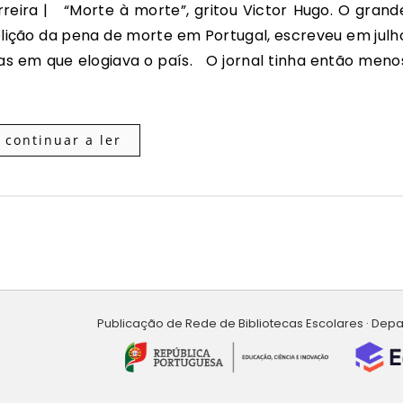
olição da pena de morte em Portugal, escreveu em julh
ias em que elogiava o país. O jornal tinha então meno
continuar a ler
Publicação de Rede de Bibliotecas Escolares · Dep