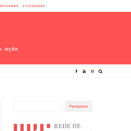
DOSSIERS
ATIVIDADES
o, ação
Pesquisar