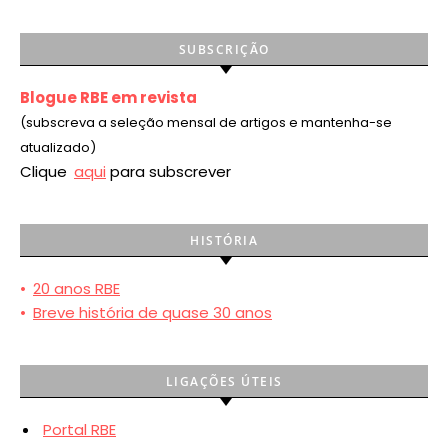
SUBSCRIÇÃO
Blogue RBE em revista
(subscreva a seleção mensal de artigos e mantenha-se
atualizado)
Clique
aqui
para subscrever
HISTÓRIA
•
20 anos RBE
•
Breve história de quase 30 anos
LIGAÇÕES ÚTEIS
Portal RBE