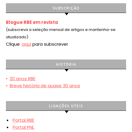
SUBSCRIÇÃO
Blogue RBE em revista
(subscreva a seleção mensal de artigos e mantenha-se
atualizado)
Clique
aqui
para subscrever
HISTÓRIA
•
20 anos RBE
•
Breve história de quase 30 anos
LIGAÇÕES ÚTEIS
Portal RBE
Portal PNL