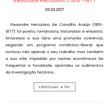
Alexandre Herculano | 1810 -1877
03.03.2017
Alexandre Herculano de Carvalho Araújo (1810-
1877) foi poeta, romancista, historiador e ensaísta.
Atravessa a sua obra uma profunda coerência,
seguindo um programa romântico-liberal que
norteou não apenas o seu trabalho mas também
a sua vida. Impedido por razões económicas de
frequentar a faculdade, aprendeu os rudimentos
da investigação histórica…
continuar a ler