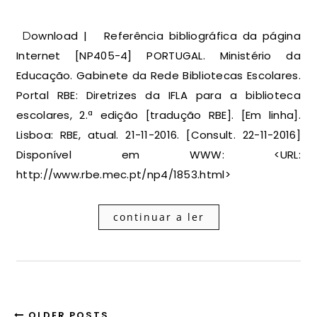
Download | Referência bibliográfica da página
Internet [NP405-4] PORTUGAL. Ministério da
Educação. Gabinete da Rede Bibliotecas Escolares.
Portal RBE: Diretrizes da IFLA para a biblioteca
escolares, 2.ª edição [tradução RBE]. [Em linha].
Lisboa: RBE, atual. 21-11-2016. [Consult. 22-11-2016]
Disponível em WWW: <URL:
http://www.rbe.mec.pt/np4/1853.html>
continuar a ler
OLDER POSTS