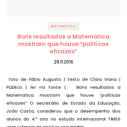
MATEMÁTICA
Bons resultados a Matemática
mostram que houve “políticas
eficazes”
29.11.2016
foto de Fábio Augusto | texto de Clara Viana |
Público | ler na fonte | Bons resultados a
Matemática mostram que houve “políticas
eficazes” O secretário de Estado da Educação,
João Costa, considerou que o desempenho dos
alunos do 4.º ano no estudo internacional TIMSS
vem reforçar as opções assumidas…