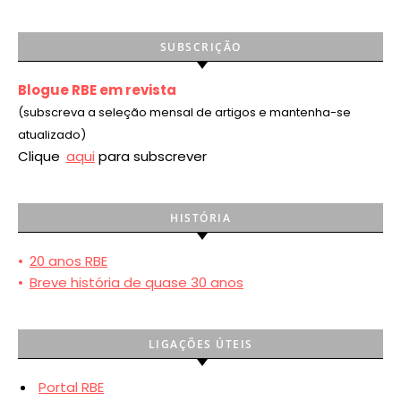
SUBSCRIÇÃO
Blogue RBE em revista
(subscreva a seleção mensal de artigos e mantenha-se
atualizado)
Clique
aqui
para subscrever
HISTÓRIA
•
20 anos RBE
•
Breve história de quase 30 anos
LIGAÇÕES ÚTEIS
Portal RBE