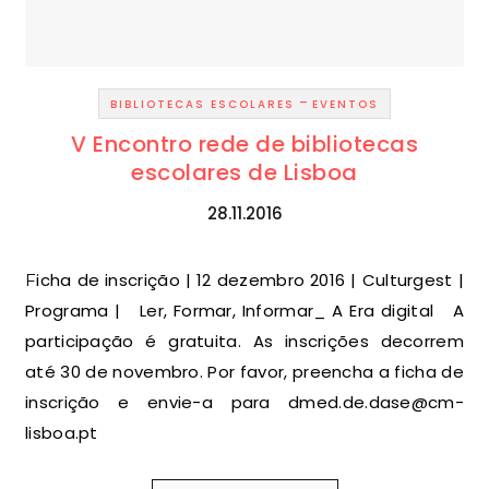
-
BIBLIOTECAS ESCOLARES
EVENTOS
V Encontro rede de bibliotecas
escolares de Lisboa
28.11.2016
Ficha de inscrição | 12 dezembro 2016 | Culturgest |
Programa | Ler, Formar, Informar_ A Era digital A
participação é gratuita. As inscrições decorrem
até 30 de novembro. Por favor, preencha a ficha de
inscrição e envie-a para dmed.de.dase@cm-
lisboa.pt