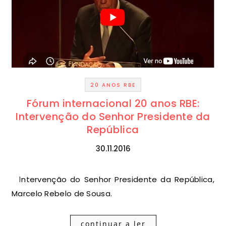
20 ANOS RBE
Fórum internacional 20 anos RBE:
Intervenção do Senhor Presidente da
República
30.11.2016
Intervenção do Senhor Presidente da República,
Marcelo Rebelo de Sousa.
continuar a ler