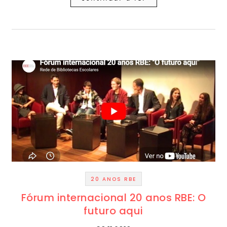
20 ANOS RBE
Fórum internacional 20 anos RBE: O
futuro aqui