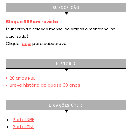
SUBSCRIÇÃO
Blogue RBE em revista
(subscreva a seleção mensal de artigos e mantenha-se
atualizado)
Clique
aqui
para subscrever
HISTÓRIA
•
20 anos RBE
•
Breve história de quase 30 anos
LIGAÇÕES ÚTEIS
Portal RBE
Portal PNL