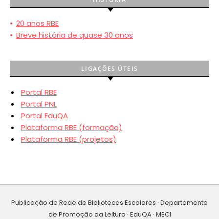
•
20 anos RBE
•
Breve história de quase 30 anos
LIGAÇÕES ÚTEIS
Portal RBE
Portal PNL
Portal EduQA
Plataforma RBE (formação)
Plataforma RBE (projetos)
Publicação de Rede de Bibliotecas Escolares · Departamento
de Promoção da Leitura · EduQA · MECI