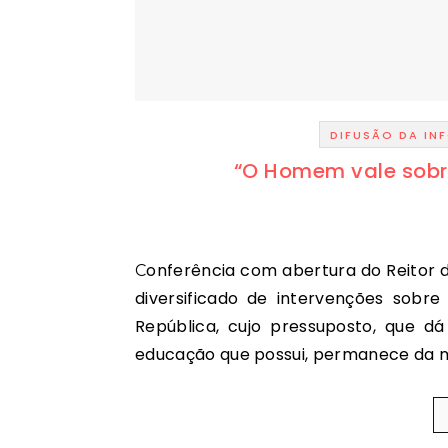
DIFUSÃO DA I
“O Homem vale sobr
Conferência com abertura do Reitor da Universidade de Lisboa, António Nóvoa e um conjunto
diversificado de intervenções sobre
República, cujo pressuposto, que d
educação que possui, permanece da mai