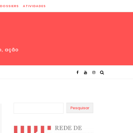
DOSSIERS
ATIVIDADES
o, ação
Pesquisar