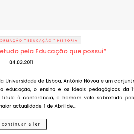
-
-
NFORMAÇÃO
EDUCAÇÃO
HISTÓRIA
etudo pela Educação que possui”
04.03.2011
 a educação, o ensino e os ideais pedagógicos da 1
á título à conferência, o homem vale sobretudo pel
or actualidade. 1 de Abril de…
continuar a ler