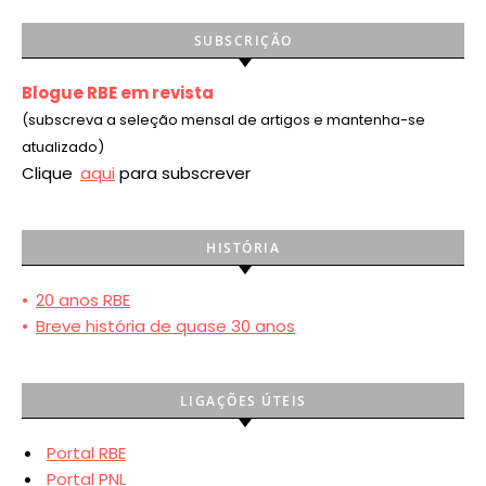
SUBSCRIÇÃO
Blogue RBE em revista
(subscreva a seleção mensal de artigos e mantenha-se
atualizado)
Clique
aqui
para subscrever
HISTÓRIA
•
20 anos RBE
•
Breve história de quase 30 anos
LIGAÇÕES ÚTEIS
Portal RBE
Portal PNL