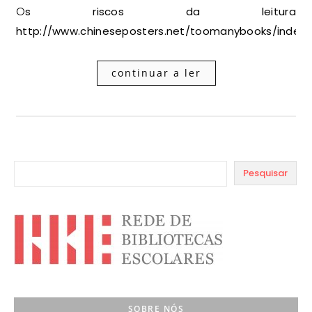
Os riscos da leitura
http://www.chineseposters.net/toomanybooks/index.
continuar a ler
Pesquisar
SOBRE NÓS