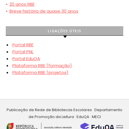
•
20 anos RBE
•
Breve história de quase 30 anos
LIGAÇÕES ÚTEIS
Portal RBE
Portal PNL
Portal EduQA
Plataforma RBE (formação)
Plataforma RBE (projetos)
Publicação de Rede de Bibliotecas Escolares · Departamento
de Promoção da Leitura · EduQA · MECI