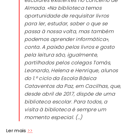
escolares existentes no concelho de
Almada. «Na biblioteca temos
oportunidade de requisitar livros
para ler, estudar, saber o que se
passa à nossa volta, mas também
podemos aprender informática»,
conta. A paixão pelos livros e gosto
pela leitura são, igualmente,
partilhados pelos colegas Tomás,
Leonardo, Helena e Henrique, alunos
do 1.º ciclo da Escola Básica
Cataventos da Paz, em Cacilhas, que,
desde abril de 2017, dispõe de uma
biblioteca escolar. Para todos, a
visita à biblioteca é sempre um
momento especial. (…)
Ler mais
>>