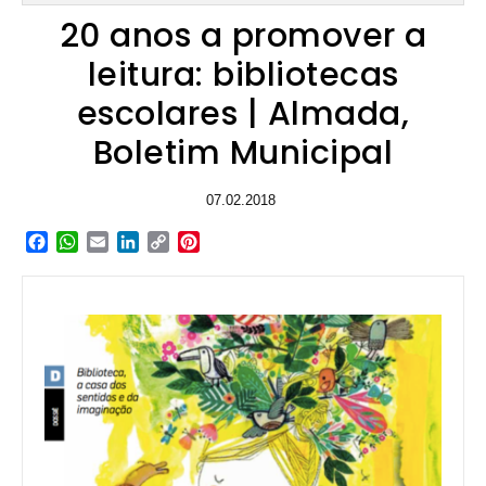
20 anos a promover a
leitura: bibliotecas
escolares | Almada,
Boletim Municipal
07.02.2018
Facebook
WhatsApp
Email
LinkedIn
Copy
Pinterest
Link