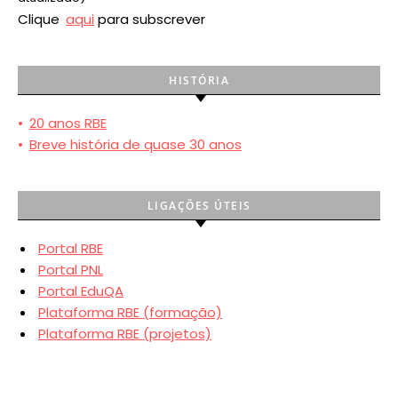
Clique
aqui
para subscrever
HISTÓRIA
•
20 anos RBE
•
Breve história de quase 30 anos
LIGAÇÕES ÚTEIS
Portal RBE
Portal PNL
Portal EduQA
Plataforma RBE (formação)
Plataforma RBE (projetos)