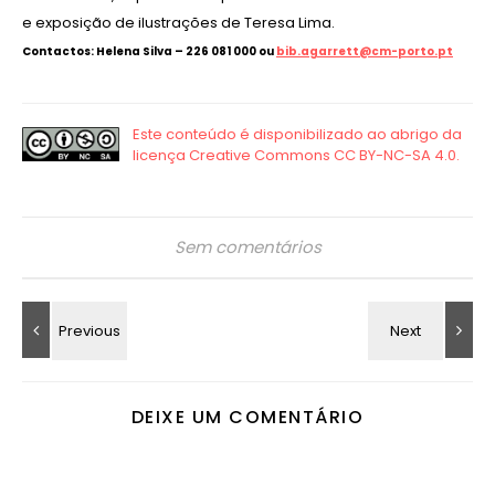
e exposição de ilustrações de Teresa Lima.
Contactos: Helena Silva – 226 081 000 ou
bib.agarrett@cm-porto.pt
Sem comentários
DEIXE UM COMENTÁRIO